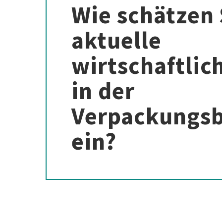
Wie schätzen 
aktuelle
wirtschaftlic
in der
Verpackungs
ein?