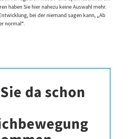
hren haben Sie hier nahezu keine Auswahl mehr.
 Entwicklung, bei der niemand sagen kann, „Ab
der normal“.
Sie da schon
ichbewegung