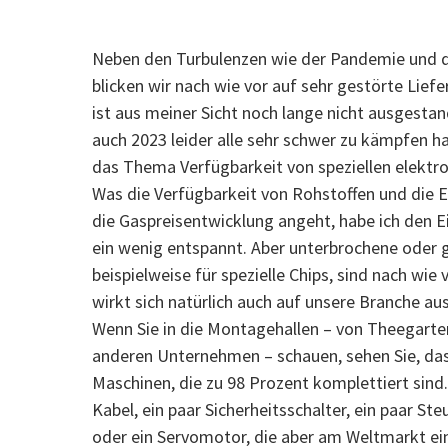
Neben den Turbulenzen wie der Pandemie und d
blicken wir nach wie vor auf sehr gestörte Lie
ist aus meiner Sicht noch lange nicht ausgestan
auch 2023 leider alle sehr schwer zu kämpfen h
das Thema Verfügbarkeit von speziellen elekt
Was die Verfügbarkeit von Rohstoffen und die E
die Gaspreisentwicklung angeht, habe ich den E
ein wenig entspannt. Aber unterbrochene oder g
beispielweise für spezielle Chips, sind nach wie
wirkt sich natürlich auch auf unsere Branche aus
Wenn Sie in die Montagehallen – von Theegarte
anderen Unternehmen – schauen, sehen Sie, dass
Maschinen, die zu 98 Prozent komplettiert sind. 
Kabel, ein paar Sicherheitsschalter, ein paar St
oder ein Servomotor, die aber am Weltmarkt ein