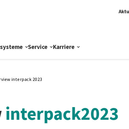
Aktu
ssysteme
Service
Karriere
rview interpack 2023
w
interpack2023