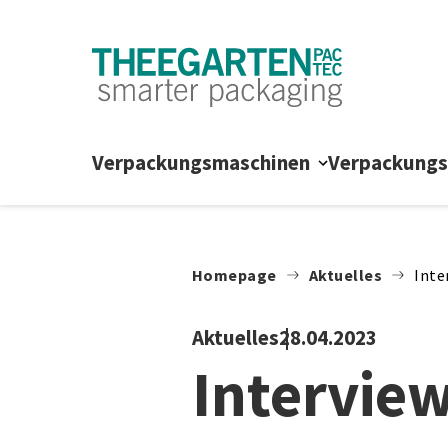
Zum Inhalt springen
Verpackungsmaschinen
Verpackung
Homepage
Aktuelles
Inte
Aktuelles
28.04.2023
Intervie