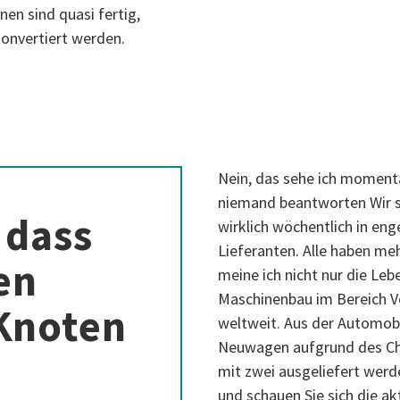
en sind quasi fertig,
konvertiert werden.
Nein, das sehe ich momenta
niemand beantworten Wir s
 dass
wirklich wöchentlich in en
Lieferanten. Alle haben me
en
meine ich nicht nur die Le
Maschinenbau im Bereich V
Knoten
weltweit. Aus der Automobil
Neuwagen aufgrund des Chi
mit zwei ausgeliefert werd
und schauen Sie sich die a