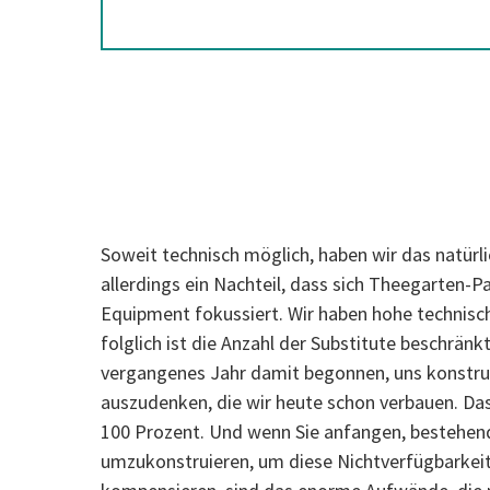
Soweit technisch möglich, haben wir das natürli
allerdings ein Nachteil, dass sich Theegarten-
Equipment fokussiert. Wir haben hohe technis
folglich ist die Anzahl der Substitute beschränk
vergangenes Jahr damit begonnen, uns konstru
auszudenken, die wir heute schon verbauen. Das h
100 Prozent. Und wenn Sie anfangen, bestehe
umzukonstruieren, um diese Nichtverfügbarkeit