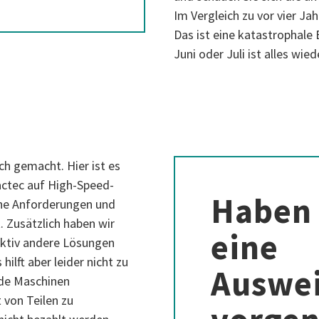
Im Vergleich zu vor vier Ja
Das ist eine katastrophale
Juni oder Juli ist alles wie
ch gemacht. Hier ist es
Pactec auf High-Speed-
Haben 
che Anforderungen und
t. Zusätzlich haben wir
eine
ktiv andere Lösungen
ilft aber leider nicht zu
Auswe
nde Maschinen
 von Teilen zu