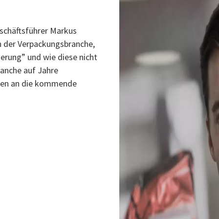
schäftsführer Markus
in der Verpackungsbranche,
ierung” und wie diese nicht
ranche auf Jahre
gen an die kommende