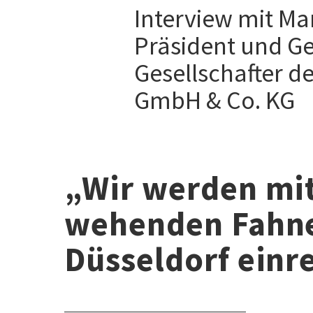
Interview mit Mar
Präsident und G
Gesellschafter d
GmbH & Co. KG
„Wir werden mi
wehenden Fahne
Düsseldorf einr