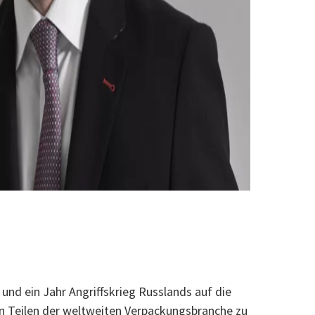
nd ein Jahr Angriffskrieg Russlands auf die
n Teilen der weltweiten Verpackungsbranche zu