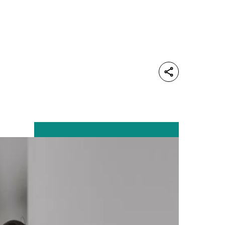
Share