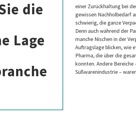
Sie die
einer Zurückhaltung bei den
gewissen Nachholbedarf an 
schwierig, die ganze Verp
Denn auch während der Pa
he Lage
manche Nischen in der Ver
Auftragslage blicken, wie 
Pharma, die über die gesam
konnten. Andere Bereiche –
branche
Süßwarenindustrie – waren