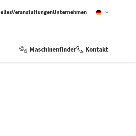
elles
Veranstaltungen
Unternehmen
Maschinenfinder
Kontakt