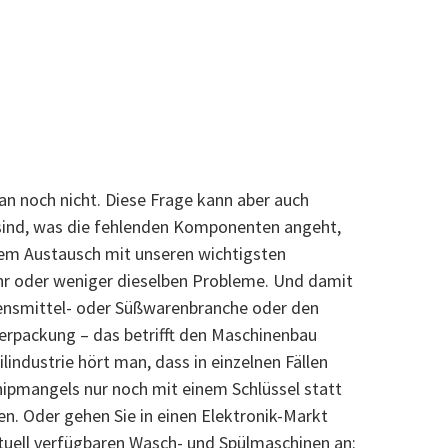
n noch nicht. Diese Frage kann aber auch
ind, was die fehlenden Komponenten angeht,
gem Austausch mit unseren wichtigsten
hr oder weniger dieselben Probleme. Und damit
bensmittel- oder Süßwarenbranche oder den
erpackung – das betrifft den Maschinenbau
industrie hört man, dass in einzelnen Fällen
pmangels nur noch mit einem Schlüssel statt
en. Oder gehen Sie in einen Elektronik-Markt
ktuell verfügbaren Wasch- und Spülmaschinen an: