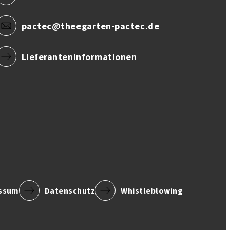
pactec@theegarten-pactec.de
Lieferanteninformationen
ssum
Datenschutz
Whistleblowing