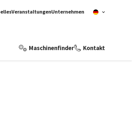
elles
Veranstaltungen
Unternehmen
Maschinenfinder
Kontakt