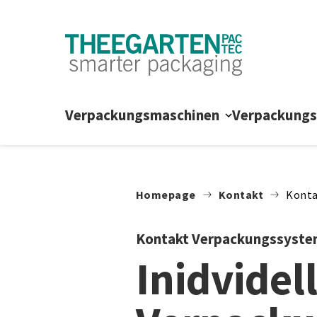
Zum Inhalt springen
Verpackungsmaschinen
Verpackung
Homepage
Kontakt
Konta
Kontakt Verpackungssyst
Inidvidel