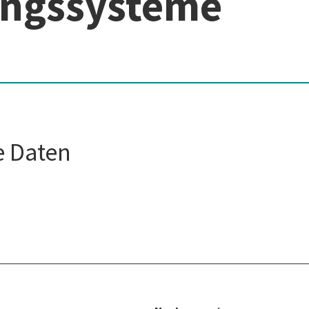
ungssysteme
e Daten