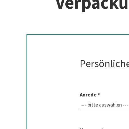
Verpack
Persönlich
Anrede *