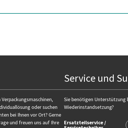
Service und S
n Verpackungsmaschinen,
Sie benötigen Unterstützung 
ndividuallösung oder suchen
Wiederinstandsetzung?
ten bei Ihnen vor Ort? Gerne
age und freuen uns auf Ihre
Ersatzteilservice /
Servicetechniker