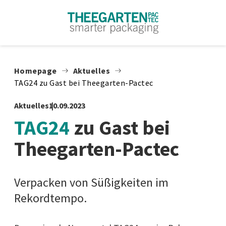
Zum Inhalt springen
Homepage
Aktuelles
TAG24 zu Gast bei Theegarten-Pactec
Aktuelles
10.09.2023
TAG24
zu Gast bei
Theegarten-Pactec
Verpacken von Süßigkeiten im
Rekordtempo.