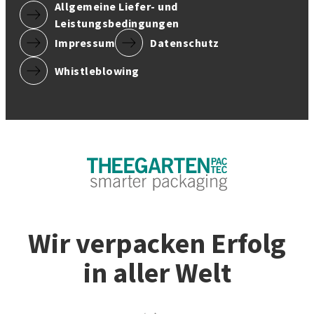
Allgemeine Liefer- und
Leistungsbedingungen
Impressum
Datenschutz
Whistleblowing
Wir verpacken Erfolg
in aller Welt