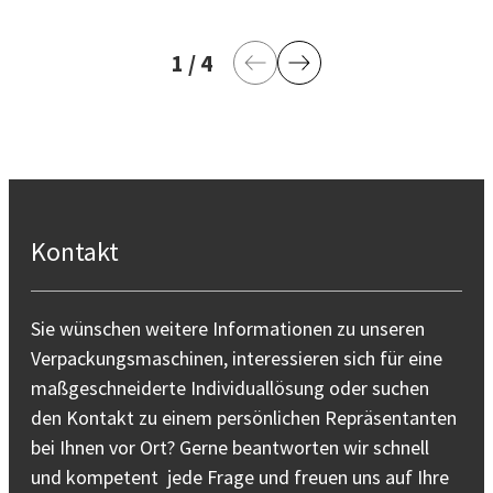
1
aktuelle Seite
/
4
letzte Seite
Vorherige Seite
Nächste Seite
Kontakt
Sie wünschen weitere Informationen zu unseren
Verpackungsmaschinen, interessieren sich für eine
maßgeschneiderte Individuallösung oder suchen
den Kontakt zu einem persönlichen Repräsentanten
bei Ihnen vor Ort? Gerne beantworten wir schnell
und kompetent jede Frage und freuen uns auf Ihre