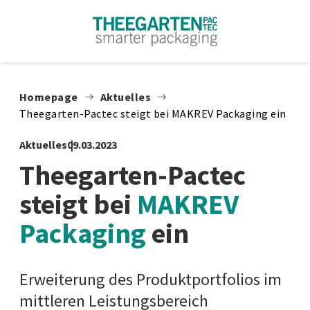
Zum Inhalt springen
Homepage
Aktuelles
Theegarten-Pactec steigt bei MAKREV Packaging ein
Aktuelles
09.03.2023
Theegarten-Pactec
steigt bei
MAKREV
Packaging
ein
Erweiterung des Produktportfolios im
mittleren Leistungsbereich