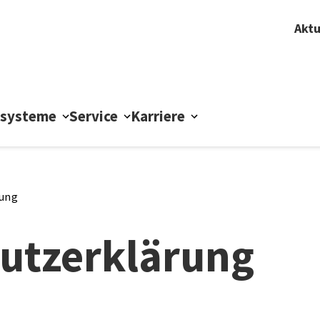
Aktu
ssysteme
Service
Karriere
rung
utzerklärung