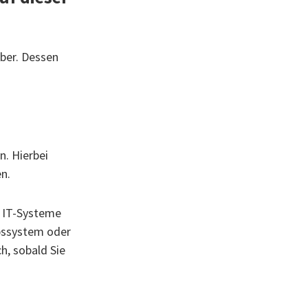
iber. Dessen
n. Hierbei
en.
 IT-Systeme
ebssystem oder
h, sobald Sie