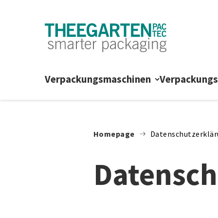
Zum Inhalt springen
Verpackungsmaschinen
Verpackung
Homepage
Datenschutzerklä
Datensch