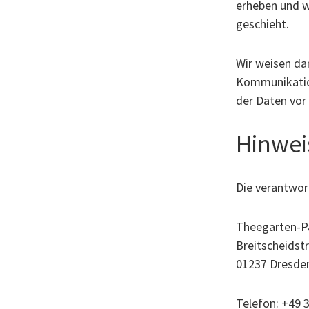
erheben und w
geschieht.
Wir weisen dar
Kommunikation
der Daten vor 
Hinwei
Die verantwort
Theegarten-P
Breitscheidst
01237 Dresde
Telefon: +49 