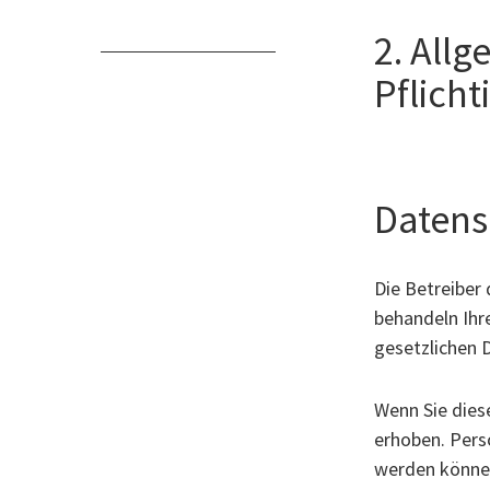
2. All
Pflich
Datens
Die Betreiber 
behandeln Ihr
gesetzlichen 
Wenn Sie dies
erhoben. Pers
werden können