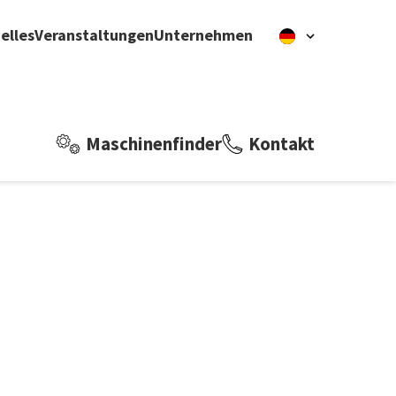
elles
Veranstaltungen
Unternehmen
Maschinenfinder
Kontakt