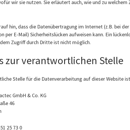
ofür wir sie nutzen. Sie erläutert auch, wie und zu welchem
auf hin, dass die Datenübertragung im Internet (z.B. bei der
 per E-Mail) Sicherheitslücken aufweisen kann. Ein lückenl
dem Zugriff durch Dritte ist nicht möglich.
s zur verantwortlichen Stelle
liche Stelle für die Datenverarbeitung auf dieser Website ist
actec GmbH & Co. KG
raße 46
n
351 25 73 0