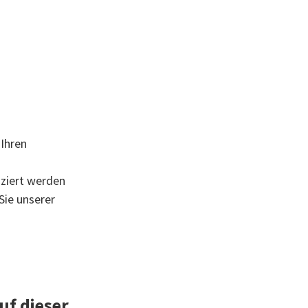
 Ihren
iziert werden
ie unserer
uf dieser