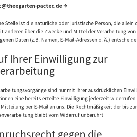
c@theegarten-pactec.de
e Stelle ist die natürliche oder juristische Person, die allein 
 anderen über die Zwecke und Mittel der Verarbeitung von
enen Daten (z.B. Namen, E-Mail-Adressen o. Ä.) entscheide
f Ihrer Einwilligung zur
erarbeitung
rarbeitungsvorgänge sind nur mit Ihrer ausdrücklichen Einwil
önnen eine bereits erteilte Einwilligung jederzeit widerrufen.
 Mitteilung per E-Mail an uns. Die Rechtmäßigkeit der bis z
enverarbeitung bleibt vom Widerruf unberührt.
pruchsrecht gegen die