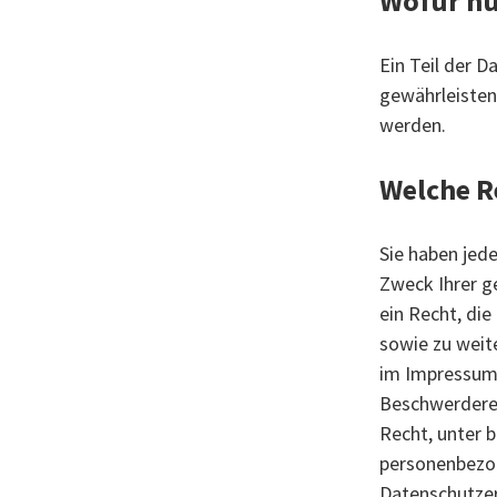
Wofür nu
Ein Teil der D
gewährleisten
werden.
Welche R
Sie haben jed
Zweck Ihrer g
ein Recht, di
sowie zu weit
im Impressum 
Beschwerderec
Recht, unter 
personenbezog
Datenschutzer