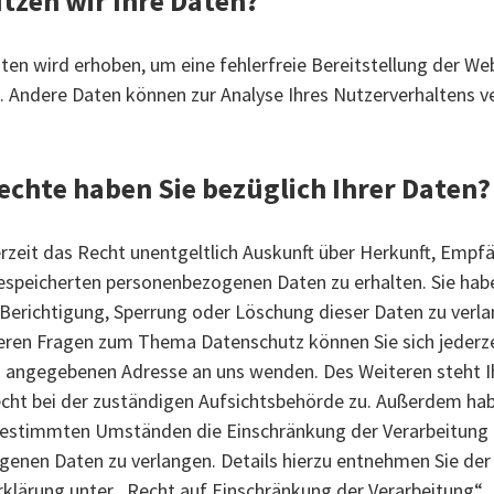
tzen wir Ihre Daten?
aten wird erhoben, um eine fehlerfreie Bereitstellung der We
. Andere Daten können zur Analyse Ihres Nutzerverhaltens 
echte haben Sie bezüglich Ihrer Daten?
erzeit das Recht unentgeltlich Auskunft über Herkunft, Empf
espeicherten personenbezogenen Daten zu erhalten. Sie ha
e Berichtigung, Sperrung oder Löschung dieser Daten zu verla
eren Fragen zum Thema Datenschutz können Sie sich jederze
angegebenen Adresse an uns wenden. Des Weiteren steht I
ht bei der zuständigen Aufsichtsbehörde zu. Außerdem hab
bestimmten Umständen die Einschränkung der Verarbeitung 
enen Daten zu verlangen. Details hierzu entnehmen Sie der
klärung unter „Recht auf Einschränkung der Verarbeitung“.