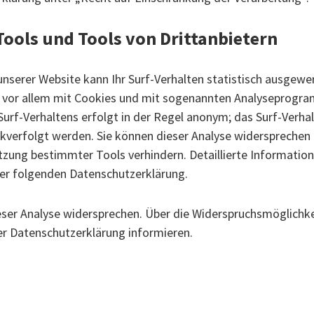
Tools und Tools von Drittanbietern
nserer Website kann Ihr Surf-Verhalten statistisch ausgewe
 vor allem mit Cookies und mit sogenannten Analyseprogr
Surf-Verhaltens erfolgt in der Regel anonym; das Surf-Verha
ckverfolgt werden. Sie können dieser Analyse widersprechen 
tzung bestimmter Tools verhindern. Detaillierte Informatio
 der folgenden Datenschutzerklärung.
eser Analyse widersprechen. Über die Widerspruchsmöglichk
ser Datenschutzerklärung informieren.