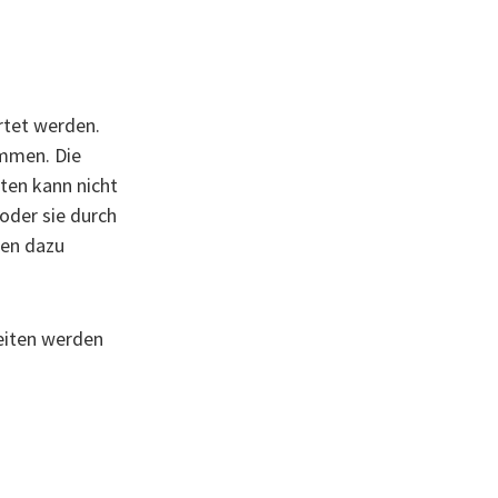
rtet werden.
ammen. Die
lten kann nicht
oder sie durch
nen dazu
eiten werden