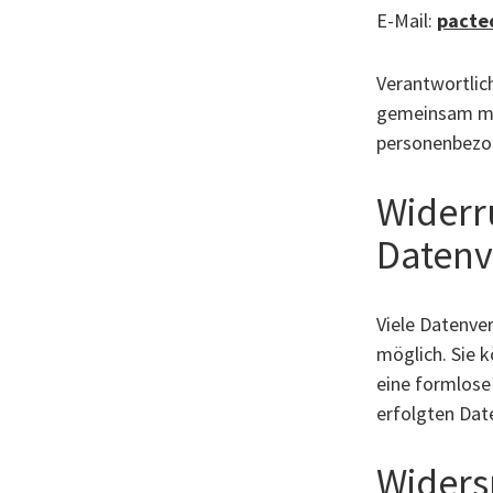
E-Mail:
pacte
Verantwortlich
gemeinsam mit
personenbezog
Widerru
Datenv
Viele Datenve
möglich. Sie k
eine formlose
erfolgten Dat
Widers