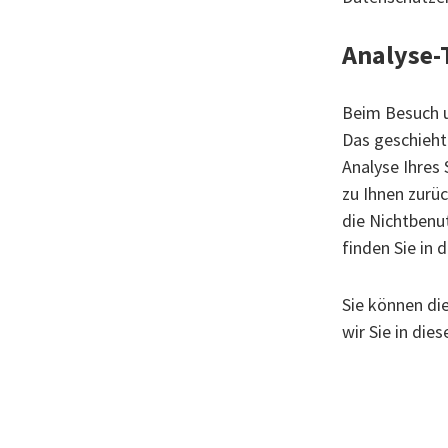
Analyse-
Beim Besuch u
Das geschieht
Analyse Ihres 
zu Ihnen zurü
die Nichtbenu
finden Sie in
Sie können di
wir Sie in die