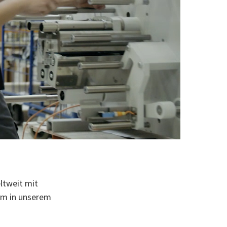
ltweit mit
em in unserem