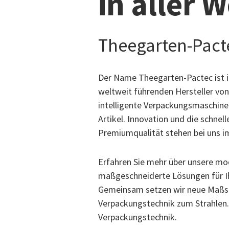
in aller W
Theegarten-Pact
Der Name Theegarten-Pactec ist in
weltweit führenden Hersteller vo
intelligente Verpackungsmaschin
Artikel. Innovation und die schn
Premiumqualität stehen bei uns i
Erfahren Sie mehr über unsere mo
maßgeschneiderte Lösungen für Ih
Gemeinsam setzen wir neue Maßstä
Verpackungstechnik zum Strahlen.
Verpackungstechnik.