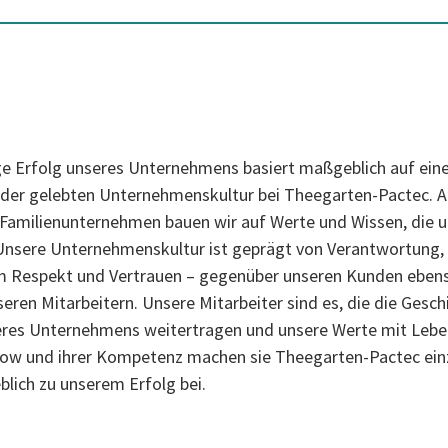
ge Erfolg unseres Unternehmens basiert maßgeblich auf eine
er gelebten Unternehmenskultur bei Theegarten-Pactec. A
amilienunternehmen bauen wir auf Werte und Wissen, die u
Unsere Unternehmenskultur ist geprägt von Verantwortung,
m Respekt und Vertrauen – gegenüber unseren Kunden eben
eren Mitarbeitern. Unsere Mitarbeiter sind es, die die Gesch
eres Unternehmens weitertragen und unsere Werte mit Leben
w und ihrer Kompetenz machen sie Theegarten-Pactec einz
lich zu unserem Erfolg bei.