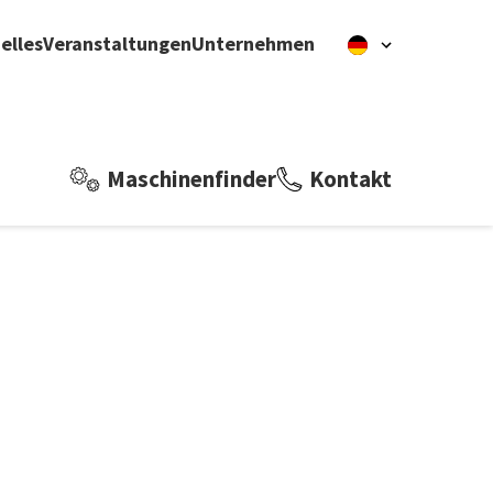
elles
Veranstaltungen
Unternehmen
Maschinenfinder
Kontakt