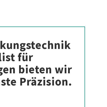
ckungstechnik
ist für
en bieten wir
ste Präzision.