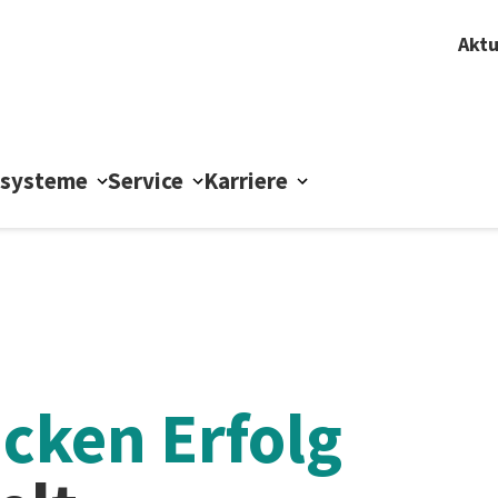
Aktu
ssysteme
Service
Karriere
cken Erfolg