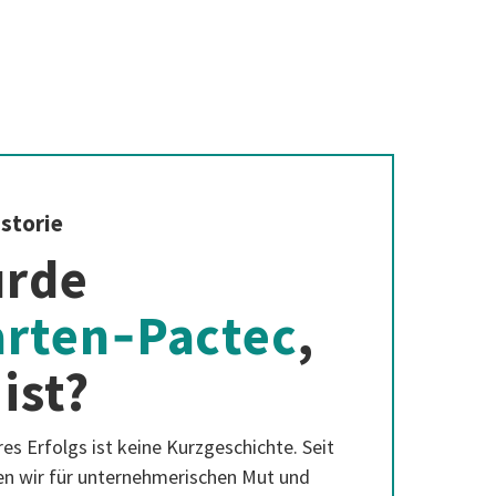
storie
urde
rten‑Pactec
,
ist?
es Erfolgs ist keine Kurzgeschichte. Seit
en wir für unternehmerischen Mut und