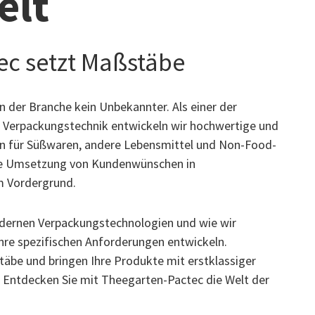
elt
ec setzt Maßstäbe
 der Branche kein Unbekannter. Als einer der
n Verpackungstechnik entwickeln wir hochwertige und
en für Süßwaren, andere Lebensmittel und Non-Food-
elle Umsetzung von Kundenwünschen in
m Vordergrund.
dernen Verpackungstechnologien und wie wir
re spezifischen Anforderungen entwickeln.
be und bringen Ihre Produkte mit erstklassiger
 Entdecken Sie mit Theegarten-Pactec die Welt der