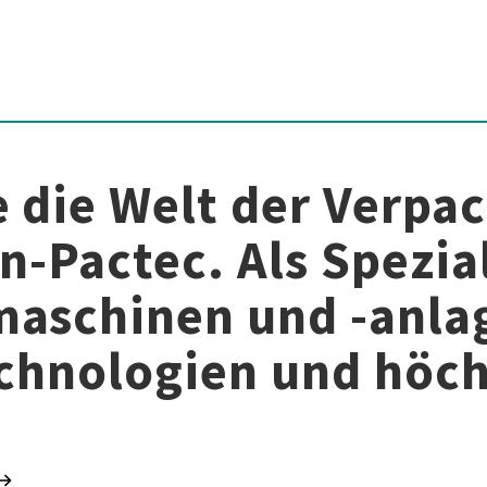
 die Welt der Verpa
n-Pactec. Als Spezial
aschinen und -anlag
chnologien und höch