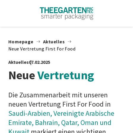
Zum Inhalt springen
Homepage
Aktuelles
Neue Vertretung First For Food
Aktuelles
07.02.2025
Neue
Vertretung
Die Zusammenarbeit mit unseren
neuen Vertretung First For Food in
Saudi-Arabien, Vereinigte Arabische
Emirate, Bahrain, Qatar, Oman und
Kuwait
markiert einen wichtigen