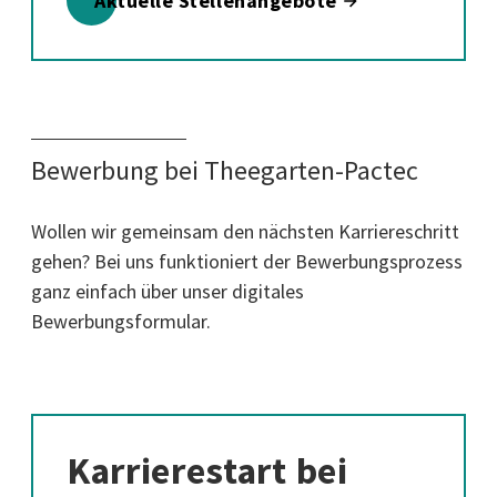
Aktuelle Stellenangebote
Bewerbung bei Theegarten-Pactec
Wollen wir gemeinsam den nächsten Karriereschritt
gehen? Bei uns funktioniert der Bewerbungsprozess
ganz einfach über unser digitales
Bewerbungsformular.
Karrierestart bei