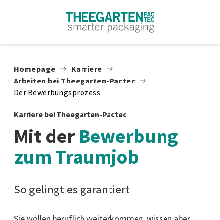
Zum Inhalt springen
Homepage
Karriere
Arbeiten bei Theegarten-Pactec
Der Bewerbungsprozess
Karriere bei Theegarten-Pactec
Mit der
Bewerbung
zum Traumjob
So gelingt es garantiert
Sie wollen beruflich weiterkommen, wissen aber