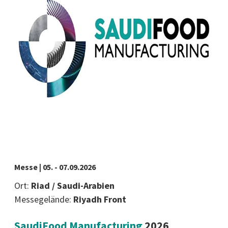
Messe | 05. - 07.09.2026
Ort:
Riad / Saudi-Arabien
Messegelände:
Riyadh Front
SaudiFood Manufacturing
2026