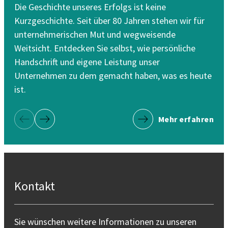
Vis
Die Geschichte unseres Erfolgs ist keine
ste
Kurzgeschichte. Seit über 80 Jahren stehen wir für
unternehmerischen Mut und wegweisende
Weitsicht. Entdecken Sie selbst, wie persönliche
Handschrift und eigene Leistung unser
Unternehmen zu dem gemacht haben, was es heute
ist.
Mehr erfahren
Vorherige Seite
Nächste Seite
Kontakt
Sie wünschen weitere Informationen zu unseren