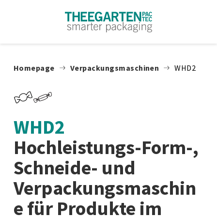
Zum Inhalt springen
Homepage
Verpackungsmaschinen
WHD2
WHD2
Hochleistungs-Form-,
Schneide- und
Verpackungsmaschin
e für Produkte im