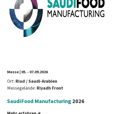
Messe | 05. - 07.09.2026
Ort:
Riad / Saudi-Arabien
Messegelände:
Riyadh Front
SaudiFood Manufacturing
2026
Mehr erfahren