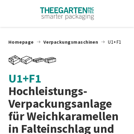
Zum Inhalt springen
Homepage
Verpackungsmaschinen
U1+F1
U1+F1
Hochleistungs-
Verpackungsanlage
für Weichkaramellen
in Falteinschlag und