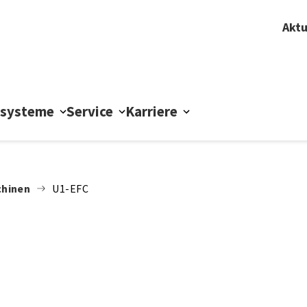
Aktu
ssysteme
Service
Karriere
hinen
U1-EFC