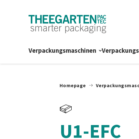
Zum Inhalt springen
Verpackungsmaschinen
Verpackung
Homepage
Verpackungsmasc
U1-EFC