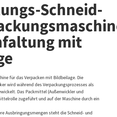
tungs-Schneid-
ackungsmaschin
nfaltung mit
ge
hine für das Verpacken mit Bildbeilage. Die
icker wird während des Verpackungsprozesses als
wickelt. Das Packmittel (Außenwickler und
ittelrolle zugeführt und auf der Maschine durch ein
tlere Ausbringungsmengen steht die Schneid- und