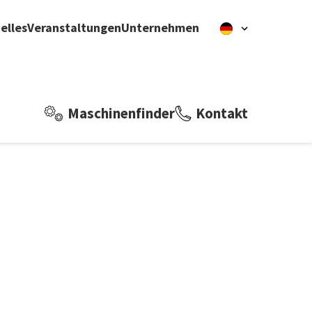
elles
Veranstaltungen
Unternehmen
Maschinenfinder
Kontakt