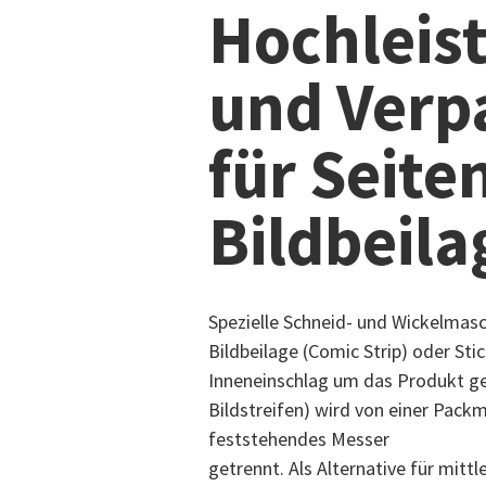
Hochleis
und Verp
für Seite
Bildbeila
Spezielle Schneid- und Wickelmasc
Bildbeilage (Comic Strip) oder St
Inneneinschlag um das Produkt ge
Bildstreifen) wird von einer Packm
feststehendes Messer
getrennt. Als Alternative für mit